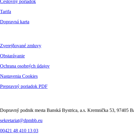
Cestovný poriadok
Tarifa
Dopravná karta
Dokumenty
Zverejňované zmluvy
Obstarávanie
Ochrana osobných údajov
Nastavenia Cookies
Prepravný poriadok PDF
Kontakt
Dopravný podnik mesta Banská Bystrica, a.s. Kremnička 53, 97405 Ba
sekretariat@dpmbb.eu
00421 48 410 13 03