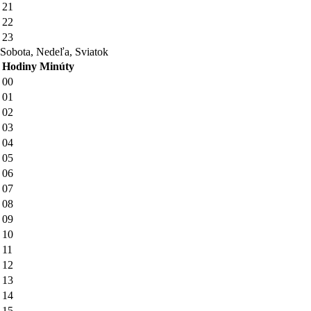
21
22
23
Sobota, Nedeľa, Sviatok
Hodiny
Minúty
00
01
02
03
04
05
06
07
08
09
10
11
12
13
14
15