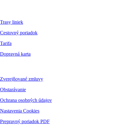
Pre cestujúcich
Trasy liniek
Cestovný poriadok
Tarifa
Dopravná karta
Dokumenty
Zverejňované zmluvy
Obstarávanie
Ochrana osobných údajov
Nastavenia Cookies
Prepravný poriadok PDF
Kontakt