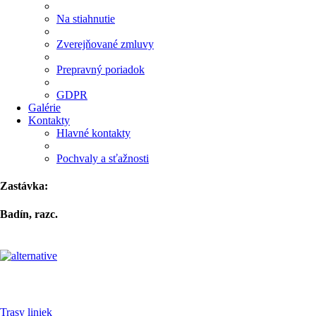
Na stiahnutie
Zverejňované zmluvy
Prepravný poriadok
GDPR
Galérie
Kontakty
Hlavné kontakty
Pochvaly a sťažnosti
Zastávka:
Badín, razc.
Pre cestujúcich
Trasy liniek