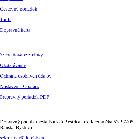
Cestovný poriadok
Tarifa
Dopravná karta
Dokumenty
Zverejňované zmluvy
Obstarávanie
Ochrana osobných údajov
Nastavenia Cookies
Prepravný poriadok PDF
Kontakt
Dopravný podnik mesta Banská Bystrica, a.s. Kremnička 53, 97405
Banská Bystrica 5
sekretariat@dpmbb.eu