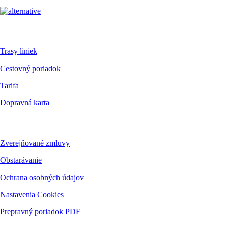
Pre cestujúcich
Trasy liniek
Cestovný poriadok
Tarifa
Dopravná karta
Dokumenty
Zverejňované zmluvy
Obstarávanie
Ochrana osobných údajov
Nastavenia Cookies
Prepravný poriadok PDF