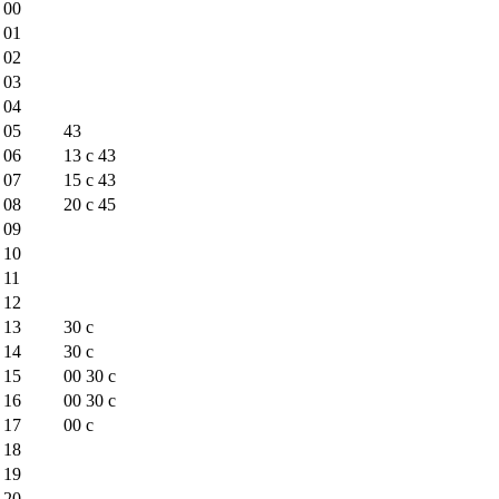
00
01
02
03
04
05
43
06
13
c
43
07
15
c
43
08
20
c
45
09
10
11
12
13
30
c
14
30
c
15
00
30
c
16
00
30
c
17
00
c
18
19
20