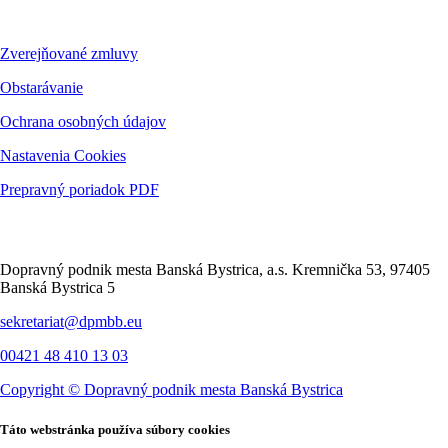
Dokumenty
Zverejňované zmluvy
Obstarávanie
Ochrana osobných údajov
Nastavenia Cookies
Prepravný poriadok PDF
Kontakt
Dopravný podnik mesta Banská Bystrica, a.s. Kremnička 53, 97405
Banská Bystrica 5
sekretariat@dpmbb.eu
00421 48 410 13 03
Copyright ©
Dopravný podnik mesta Banská Bystrica
Táto webstránka používa súbory cookies