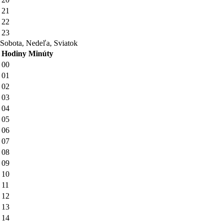
21
22
23
Sobota, Nedeľa, Sviatok
Hodiny
Minúty
00
01
02
03
04
05
06
07
08
09
10
11
12
13
14