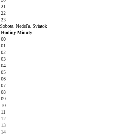
21
22
23
Sobota, Nedeľa, Sviatok
Hodiny
Minúty
00
01
02
03
04
05
06
07
08
09
10
11
12
13
14