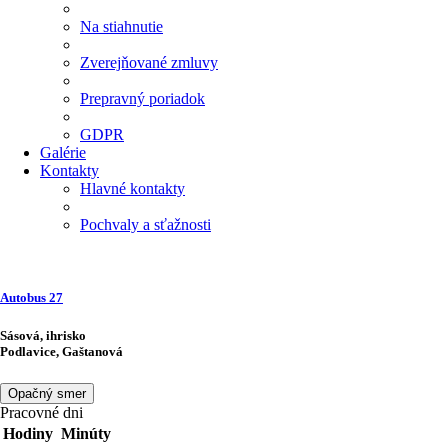
Na stiahnutie
Zverejňované zmluvy
Prepravný poriadok
GDPR
Galérie
Kontakty
Hlavné kontakty
Pochvaly a sťažnosti
Autobus
27
Sásová, ihrisko
Podlavice, Gaštanová
Opačný smer
Pracovné dni
Hodiny
Minúty