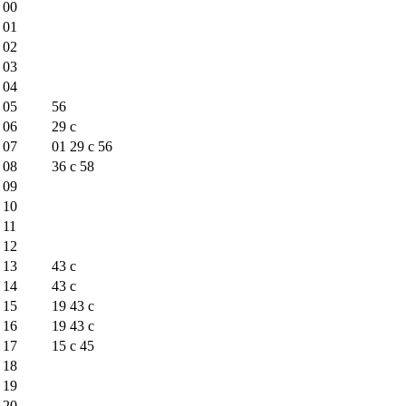
00
01
02
03
04
05
56
06
29
c
07
01
29
c
56
08
36
c
58
09
10
11
12
13
43
c
14
43
c
15
19
43
c
16
19
43
c
17
15
c
45
18
19
20