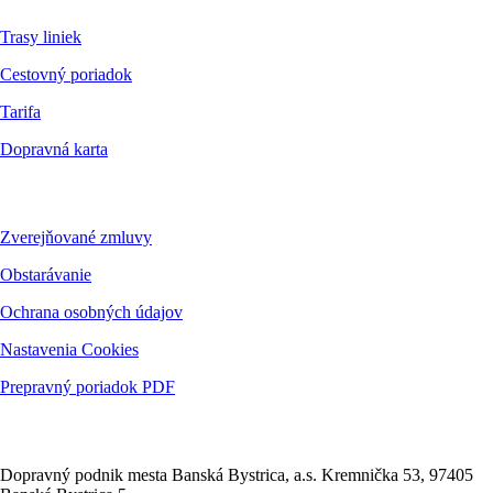
Trasy liniek
Cestovný poriadok
Tarifa
Dopravná karta
Dokumenty
Zverejňované zmluvy
Obstarávanie
Ochrana osobných údajov
Nastavenia Cookies
Prepravný poriadok PDF
Kontakt
Dopravný podnik mesta Banská Bystrica, a.s. Kremnička 53, 97405