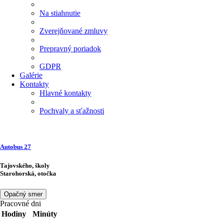
Na stiahnutie
Zverejňované zmluvy
Prepravný poriadok
GDPR
Galérie
Kontakty
Hlavné kontakty
Pochvaly a sťažnosti
Autobus
27
Tajovského, školy
Starohorská, otočka
Opačný smer
Pracovné dni
Hodiny
Minúty