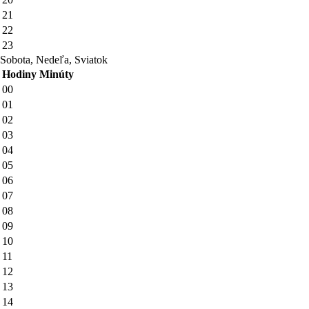
21
22
23
Sobota, Nedeľa, Sviatok
Hodiny
Minúty
00
01
02
03
04
05
06
07
08
09
10
11
12
13
14