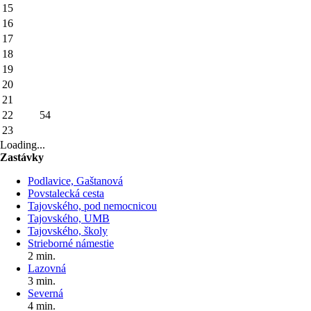
15
16
17
18
19
20
21
22
54
23
Loading...
Zastávky
Podlavice, Gaštanová
Povstalecká cesta
Tajovského, pod nemocnicou
Tajovského, UMB
Tajovského, školy
Strieborné námestie
2 min.
Lazovná
3 min.
Severná
4 min.