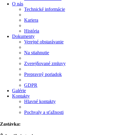
O nás
Technické informácie
Kariera
História
Dokumenty
Verejné obstarávanie
Na stiahnutie
Zverejňované zmluvy
Prepravný poriadok
GDPR
Galérie
Kontakty
Hlavné kontakty
Pochvaly a sťažnosti
Zastávka: