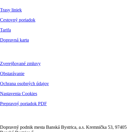
Trasy liniek
Cestovný poriadok
Tarifa
Dopravná karta
Dokumenty
Zverejňované zmluvy
Obstarávanie
Ochrana osobných údajov
Nastavenia Cookies
Prepravný poriadok PDF
Kontakt
Dopravný podnik mesta Banská Bystrica, a.s. Kremnička 53, 97405