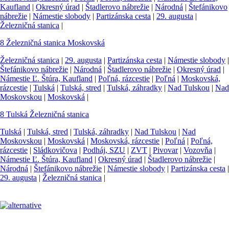
Kaufland
|
Okresný úrad
|
Štadlerovo nábrežie
|
Národná
|
Štefánikovo
nábrežie
|
Námestie slobody
|
Partizánska cesta
|
29. augusta
|
Železničná stanica
|
8
Železničná stanica
Moskovská
Železničná stanica
|
29. augusta
|
Partizánska cesta
|
Námestie slobody
|
Štefánikovo nábrežie
|
Národná
|
Štadlerovo nábrežie
|
Okresný úrad
|
Námestie Ľ. Štúra, Kaufland
|
Poľná, rázcestie
|
Poľná
|
Moskovská,
rázcestie
|
Tulská
|
Tulská, stred
|
Tulská, záhradky
|
Nad Tulskou
|
Nad
Moskovskou
|
Moskovská
|
8
Tulská
Železničná stanica
Tulská
|
Tulská, stred
|
Tulská, záhradky
|
Nad Tulskou
|
Nad
Moskovskou
|
Moskovská
|
Moskovská, rázcestie
|
Poľná
|
Poľná,
rázcestie
|
Sládkovičova
|
Podháj, SZU
|
ZVT
|
Pivovar
|
Vozovňa
|
Námestie Ľ. Štúra, Kaufland
|
Okresný úrad
|
Štadlerovo nábrežie
|
Národná
|
Štefánikovo nábrežie
|
Námestie slobody
|
Partizánska cesta
|
29. augusta
|
Železničná stanica
|
Pre cestujúcich