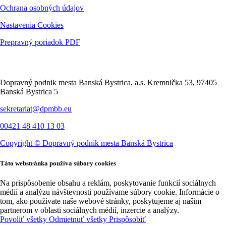
Ochrana osobných údajov
Nastavenia Cookies
Prepravný poriadok PDF
Kontakt
Dopravný podnik mesta Banská Bystrica, a.s. Kremnička 53, 97405
Banská Bystrica 5
sekretariat@dpmbb.eu
00421 48 410 13 03
Copyright ©
Dopravný podnik mesta Banská Bystrica
Táto webstránka používa súbory cookies
Na prispôsobenie obsahu a reklám, poskytovanie funkcií sociálnych
médií a analýzu návštevnosti používame súbory cookie. Informácie o
tom, ako používate naše webové stránky, poskytujeme aj našim
partnerom v oblasti sociálnych médií, inzercie a analýzy.
Povoliť všetky
Odmietnuť všetky
Prispôsobiť