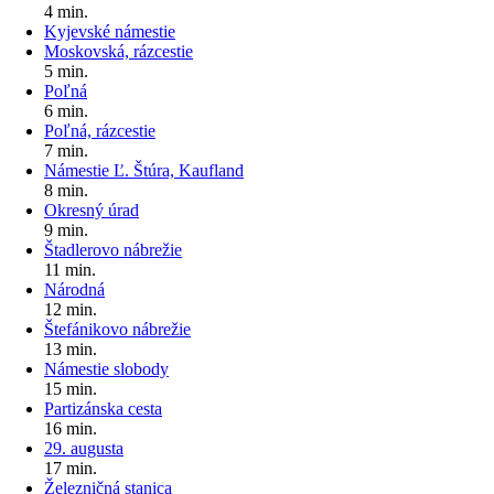
4 min.
Kyjevské námestie
Moskovská, rázcestie
5 min.
Poľná
6 min.
Poľná, rázcestie
7 min.
Námestie Ľ. Štúra, Kaufland
8 min.
Okresný úrad
9 min.
Štadlerovo nábrežie
11 min.
Národná
12 min.
Štefánikovo nábrežie
13 min.
Námestie slobody
15 min.
Partizánska cesta
16 min.
29. augusta
17 min.
Železničná stanica