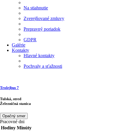
Na stiahnutie
Zverejňované zmluvy
Prepravný poriadok
GDPR
Galérie
Kontakty
Hlavné kontakty
Pochvaly a sťažnosti
Trolejbus
7
Tulská, stred
Železničná stanica
Opačný smer
Pracovné dni
Hodiny
Minúty