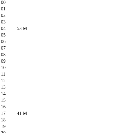
00
01
02
03
04
53
M
05
06
07
08
09
10
11
12
13
14
15
16
17
41
M
18
19
20