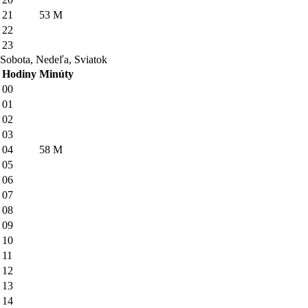
21
53
M
22
23
Sobota, Nedeľa, Sviatok
Hodiny
Minúty
00
01
02
03
04
58
M
05
06
07
08
09
10
11
12
13
14