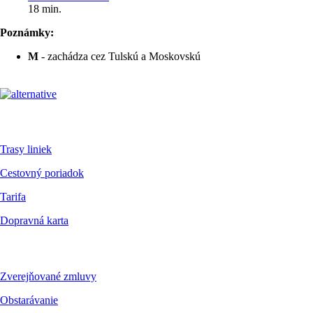
18 min.
Poznámky:
M
- zachádza cez Tulskú a Moskovskú
Pre cestujúcich
Trasy liniek
Cestovný poriadok
Tarifa
Dopravná karta
Dokumenty
Zverejňované zmluvy
Obstarávanie