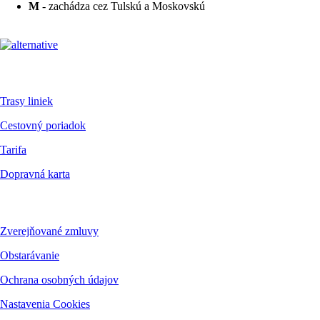
M
- zachádza cez Tulskú a Moskovskú
Pre cestujúcich
Trasy liniek
Cestovný poriadok
Tarifa
Dopravná karta
Dokumenty
Zverejňované zmluvy
Obstarávanie
Ochrana osobných údajov
Nastavenia Cookies