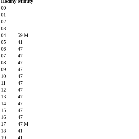
Hodiny
Minúty
00
01
02
03
04
59
M
05
41
06
47
07
47
08
47
09
47
10
47
11
47
12
47
13
47
14
47
15
47
16
47
17
47
M
18
41
19
41