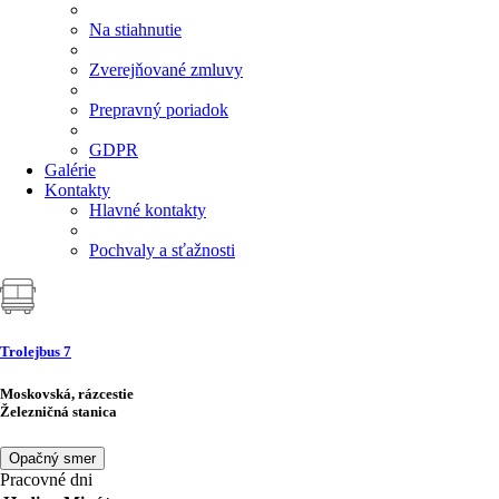
Na stiahnutie
Zverejňované zmluvy
Prepravný poriadok
GDPR
Galérie
Kontakty
Hlavné kontakty
Pochvaly a sťažnosti
Trolejbus
7
Moskovská, rázcestie
Železničná stanica
Opačný smer
Pracovné dni