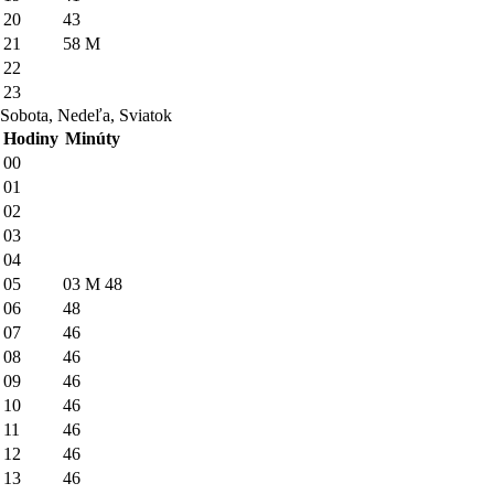
20
43
21
58
M
22
23
Sobota, Nedeľa, Sviatok
Hodiny
Minúty
00
01
02
03
04
05
03
M
48
06
48
07
46
08
46
09
46
10
46
11
46
12
46
13
46