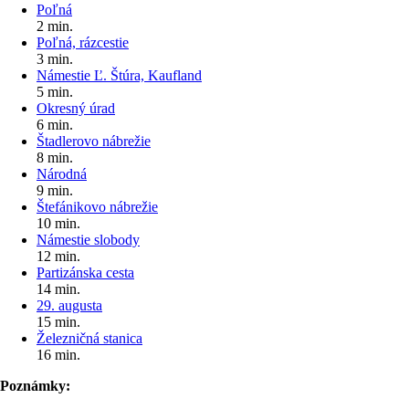
Poľná
2 min.
Poľná, rázcestie
3 min.
Námestie Ľ. Štúra, Kaufland
5 min.
Okresný úrad
6 min.
Štadlerovo nábrežie
8 min.
Národná
9 min.
Štefánikovo nábrežie
10 min.
Námestie slobody
12 min.
Partizánska cesta
14 min.
29. augusta
15 min.
Železničná stanica
16 min.
Poznámky: