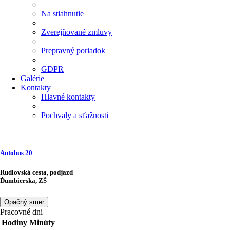
Na stiahnutie
Zverejňované zmluvy
Prepravný poriadok
GDPR
Galérie
Kontakty
Hlavné kontakty
Pochvaly a sťažnosti
Autobus
20
Rudlovská cesta, podjazd
Ďumbierska, ZŠ
Opačný smer
Pracovné dni
Hodiny
Minúty