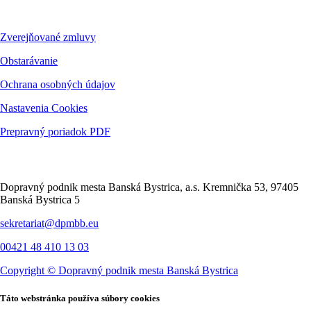
Dokumenty
Zverejňované zmluvy
Obstarávanie
Ochrana osobných údajov
Nastavenia Cookies
Prepravný poriadok PDF
Kontakt
Dopravný podnik mesta Banská Bystrica, a.s. Kremnička 53, 97405
Banská Bystrica 5
sekretariat@dpmbb.eu
00421 48 410 13 03
Copyright ©
Dopravný podnik mesta Banská Bystrica
Táto webstránka používa súbory cookies