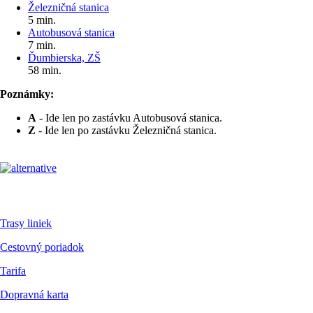
Železničná stanica
5 min.
Autobusová stanica
7 min.
Ďumbierska, ZŠ
58 min.
Poznámky:
A
- Ide len po zastávku Autobusová stanica.
Z
- Ide len po zastávku Železničná stanica.
Pre cestujúcich
Trasy liniek
Cestovný poriadok
Tarifa
Dopravná karta