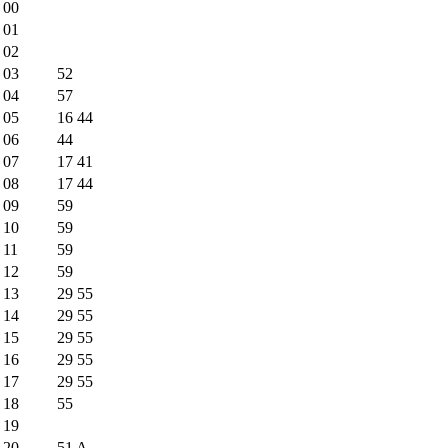
00
01
02
03
52
04
57
05
16
44
06
44
07
17
41
08
17
44
09
59
10
59
11
59
12
59
13
29
55
14
29
55
15
29
55
16
29
55
17
29
55
18
55
19
20
51
A