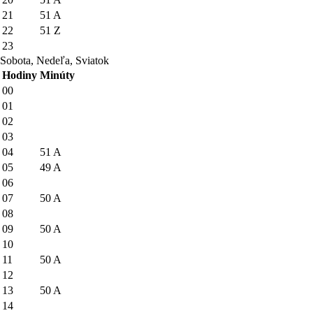
21
51
A
22
51
Z
23
Sobota, Nedeľa, Sviatok
Hodiny
Minúty
00
01
02
03
04
51
A
05
49
A
06
07
50
A
08
09
50
A
10
11
50
A
12
13
50
A
14