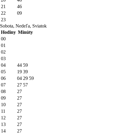
21
46
22
09
23
Sobota, Nedeľa, Sviatok
Hodiny
Minúty
00
01
02
03
04
44
59
05
19
39
06
04
29
59
07
27
57
08
27
09
27
10
27
11
27
12
27
13
27
14
27