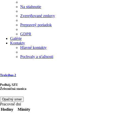
Na stiahnutie
Zverejňované zmluvy
Prepravný poriadok
GDPR
Galérie
Kontakty
Hlavné kontakty
Pochvaly a sťažnosti
Trolejbus
2
Podháj, SZU
Železničná stanica
Opačný smer
Pracovné dni
Hodiny
Minúty