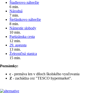
Štadlerovo nábrežie
6 min.
Národná
7 min.
Štefánikovo nábrežie
8 min.
Námestie slobody
10 min.
Partizánska cesta
12 min.
29. augusta
13 min.
Železničná stanica
15 min.
Poznámky:
c
- premáva len v dňoch školského vyučovania
Z
- zachádza cez "TESCO hypermarket".
Pre cestujúcich