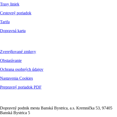
Trasy liniek
Cestovný poriadok
Tarifa
Dopravná karta
Dokumenty
Zverejňované zmluvy
Obstarávanie
Ochrana osobných údajov
Nastavenia Cookies
Prepravný poriadok PDF
Kontakt
Dopravný podnik mesta Banská Bystrica, a.s. Kremnička 53, 97405
Banská Bystrica 5