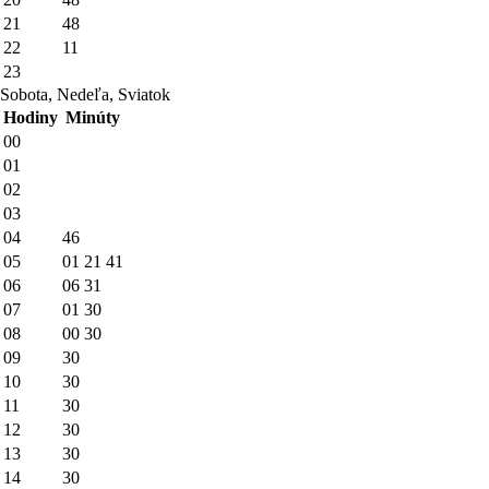
21
48
22
11
23
Sobota, Nedeľa, Sviatok
Hodiny
Minúty
00
01
02
03
04
46
05
01
21
41
06
06
31
07
01
30
08
00
30
09
30
10
30
11
30
12
30
13
30
14
30