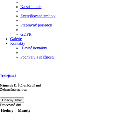
Na stiahnutie
Zverejňované zmluvy
Prepravný poriadok
GDPR
Galérie
Kontakty
Hlavné kontakty
Pochvaly a sťažnosti
Trolejbus
2
Námestie Ľ. Štúra, Kaufland
Železničná stanica
Opačný smer
Pracovné dni
Hodiny
Minúty