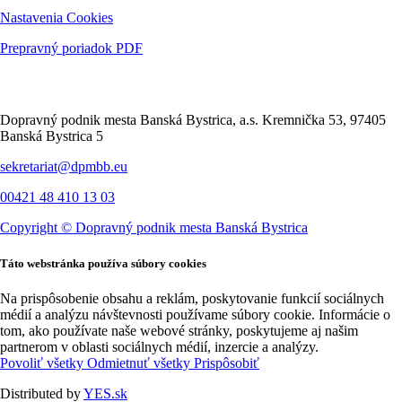
Nastavenia Cookies
Prepravný poriadok PDF
Kontakt
Dopravný podnik mesta Banská Bystrica, a.s. Kremnička 53, 97405
Banská Bystrica 5
sekretariat@dpmbb.eu
00421 48 410 13 03
Copyright ©
Dopravný podnik mesta Banská Bystrica
Táto webstránka používa súbory cookies
Na prispôsobenie obsahu a reklám, poskytovanie funkcií sociálnych
médií a analýzu návštevnosti používame súbory cookie. Informácie o
tom, ako používate naše webové stránky, poskytujeme aj našim
partnerom v oblasti sociálnych médií, inzercie a analýzy.
Povoliť všetky
Odmietnuť všetky
Prispôsobiť
Distributed by
YES.sk