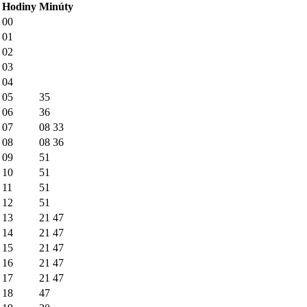
Hodiny
Minúty
00
01
02
03
04
05
35
06
36
07
08
33
08
08
36
09
51
10
51
11
51
12
51
13
21
47
14
21
47
15
21
47
16
21
47
17
21
47
18
47