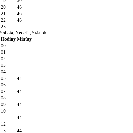
19
30
20
46
21
46
22
46
23
Sobota, Nedeľa, Sviatok
Hodiny
Minúty
00
01
02
03
04
05
44
06
07
44
08
09
44
10
11
44
12
13
44