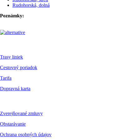
Rudohorská, dolná
Poznámky:
Pre cestujúcich
Trasy liniek
Cestovný poriadok
Tarifa
Dopravná karta
Dokumenty
Zverejňované zmluvy
Obstarávanie
Ochrana osobných údajov