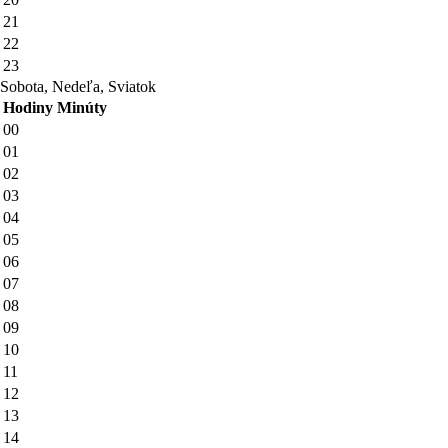
21
22
23
Sobota, Nedeľa, Sviatok
Hodiny
Minúty
00
01
02
03
04
05
06
07
08
09
10
11
12
13
14