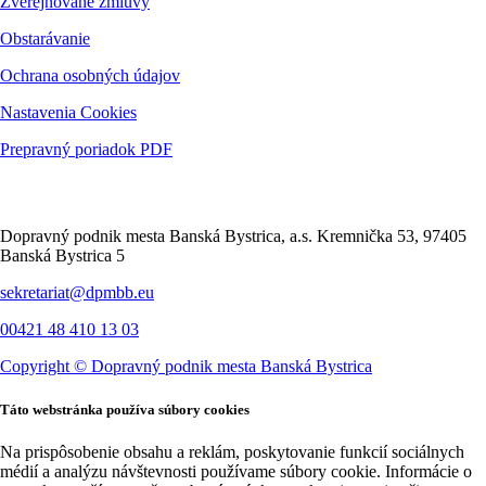
Zverejňované zmluvy
Obstarávanie
Ochrana osobných údajov
Nastavenia Cookies
Prepravný poriadok PDF
Kontakt
Dopravný podnik mesta Banská Bystrica, a.s. Kremnička 53, 97405
Banská Bystrica 5
sekretariat@dpmbb.eu
00421 48 410 13 03
Copyright ©
Dopravný podnik mesta Banská Bystrica
Táto webstránka používa súbory cookies
Na prispôsobenie obsahu a reklám, poskytovanie funkcií sociálnych
médií a analýzu návštevnosti používame súbory cookie. Informácie o