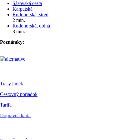
Sásovská cesta
Karpatská
Rudohorská, stred
2 min.
Rudohorská, dolná
3 min.
Poznámky:
Pre cestujúcich
Trasy liniek
Cestovný poriadok
Tarifa
Dopravná karta
Dokumenty