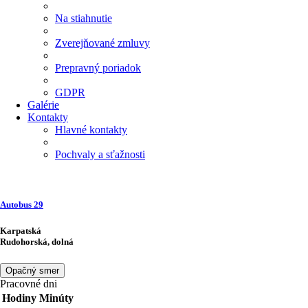
Na stiahnutie
Zverejňované zmluvy
Prepravný poriadok
GDPR
Galérie
Kontakty
Hlavné kontakty
Pochvaly a sťažnosti
Autobus
29
Karpatská
Rudohorská, dolná
Opačný smer
Pracovné dni
Hodiny
Minúty