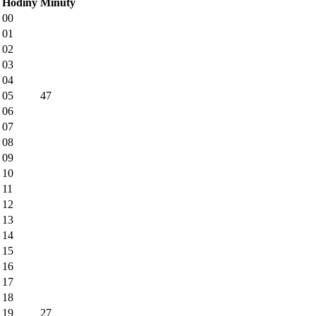
Hodiny
Minúty
00
01
02
03
04
05
47
06
07
08
09
10
11
12
13
14
15
16
17
18
19
27