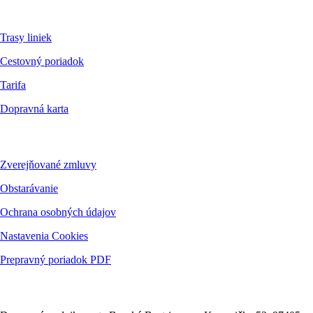
Pre cestujúcich
Trasy liniek
Cestovný poriadok
Tarifa
Dopravná karta
Dokumenty
Zverejňované zmluvy
Obstarávanie
Ochrana osobných údajov
Nastavenia Cookies
Prepravný poriadok PDF
Kontakt