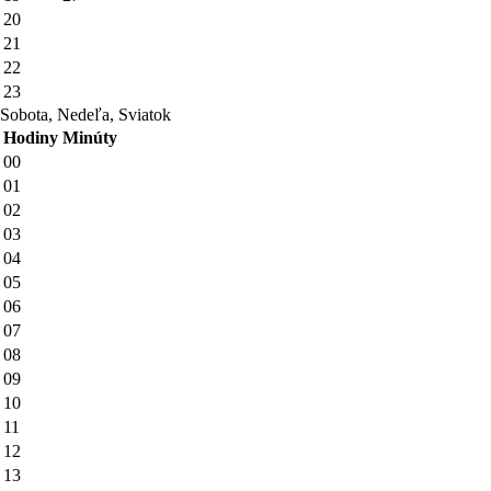
20
21
22
23
Sobota, Nedeľa, Sviatok
Hodiny
Minúty
00
01
02
03
04
05
06
07
08
09
10
11
12
13