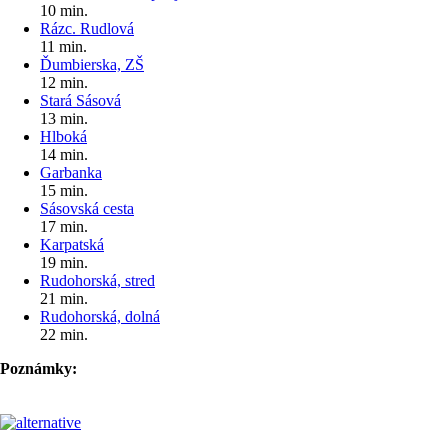
10 min.
Rázc. Rudlová
11 min.
Ďumbierska, ZŠ
12 min.
Stará Sásová
13 min.
Hlboká
14 min.
Garbanka
15 min.
Sásovská cesta
17 min.
Karpatská
19 min.
Rudohorská, stred
21 min.
Rudohorská, dolná
22 min.
Poznámky: