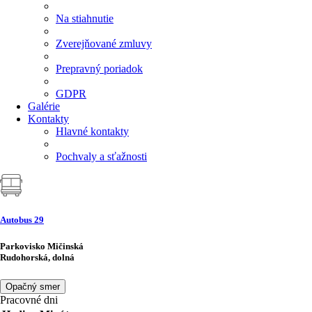
Na stiahnutie
Zverejňované zmluvy
Prepravný poriadok
GDPR
Galérie
Kontakty
Hlavné kontakty
Pochvaly a sťažnosti
Autobus
29
Parkovisko Mičinská
Rudohorská, dolná
Opačný smer
Pracovné dni