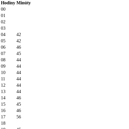
Hodiny
Minúty
00
01
02
03
04
42
05
42
06
46
07
45
08
44
09
44
10
44
11
44
12
44
13
44
14
46
15
45
16
46
17
56
18