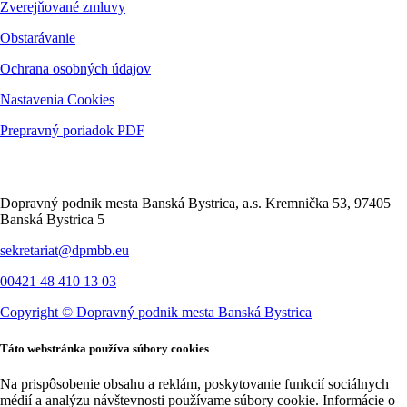
Zverejňované zmluvy
Obstarávanie
Ochrana osobných údajov
Nastavenia Cookies
Prepravný poriadok PDF
Kontakt
Dopravný podnik mesta Banská Bystrica, a.s. Kremnička 53, 97405
Banská Bystrica 5
sekretariat@dpmbb.eu
00421 48 410 13 03
Copyright ©
Dopravný podnik mesta Banská Bystrica
Táto webstránka používa súbory cookies
Na prispôsobenie obsahu a reklám, poskytovanie funkcií sociálnych
médií a analýzu návštevnosti používame súbory cookie. Informácie o