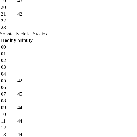
19
45
20
21
42
22
23
Sobota, Nedeľa, Sviatok
Hodiny
Minúty
00
01
02
03
04
05
42
06
07
45
08
09
44
10
11
44
12
13
44