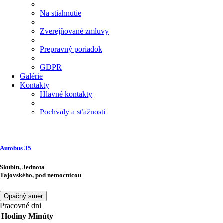
Na stiahnutie
Zverejňované zmluvy
Prepravný poriadok
GDPR
Galérie
Kontakty
Hlavné kontakty
Pochvaly a sťažnosti
Autobus
35
Skubín, Jednota
Tajovského, pod nemocnicou
Opačný smer
Pracovné dni
Hodiny
Minúty