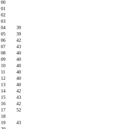
00
01
02
03
04
39
05
39
06
42
07
43
08
40
09
40
10
40
11
40
12
40
13
40
14
42
15
43
16
42
17
52
18
19
43
20