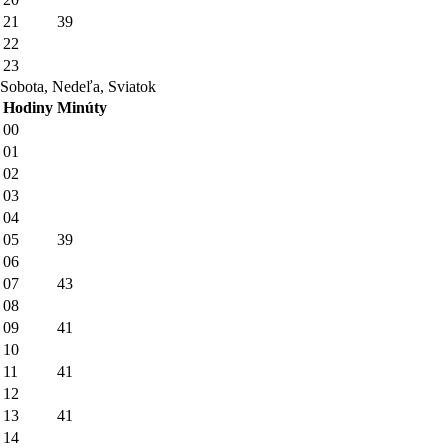
21
39
22
23
Sobota, Nedeľa, Sviatok
Hodiny
Minúty
00
01
02
03
04
05
39
06
07
43
08
09
41
10
11
41
12
13
41
14