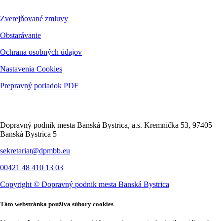
Zverejňované zmluvy
Obstarávanie
Ochrana osobných údajov
Nastavenia Cookies
Prepravný poriadok PDF
Kontakt
Dopravný podnik mesta Banská Bystrica, a.s. Kremnička 53, 97405
Banská Bystrica 5
sekretariat@dpmbb.eu
00421 48 410 13 03
Copyright ©
Dopravný podnik mesta Banská Bystrica
Táto webstránka používa súbory cookies