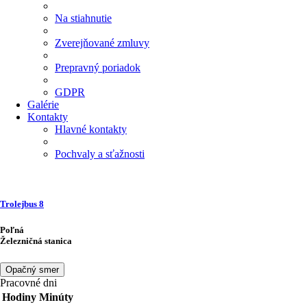
Na stiahnutie
Zverejňované zmluvy
Prepravný poriadok
GDPR
Galérie
Kontakty
Hlavné kontakty
Pochvaly a sťažnosti
Trolejbus
8
Poľná
Železničná stanica
Opačný smer
Pracovné dni
Hodiny
Minúty