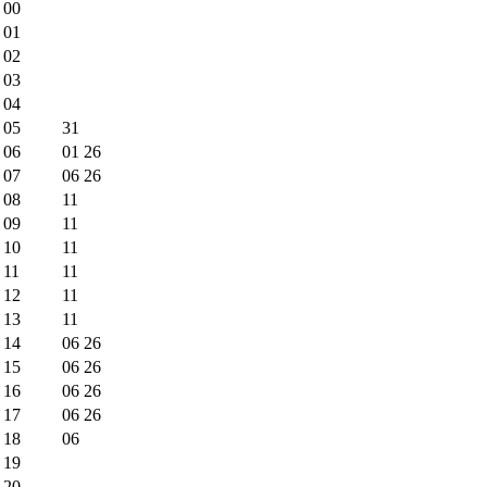
00
01
02
03
04
05
31
06
01
26
07
06
26
08
11
09
11
10
11
11
11
12
11
13
11
14
06
26
15
06
26
16
06
26
17
06
26
18
06
19
20