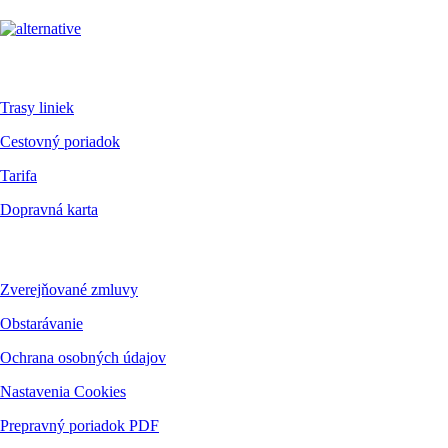
Pre cestujúcich
Trasy liniek
Cestovný poriadok
Tarifa
Dopravná karta
Dokumenty
Zverejňované zmluvy
Obstarávanie
Ochrana osobných údajov
Nastavenia Cookies
Prepravný poriadok PDF