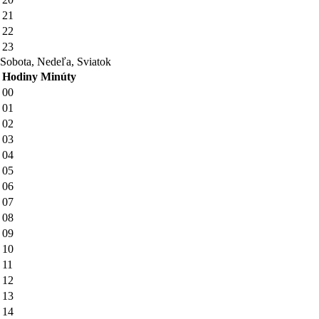
21
22
23
Sobota, Nedeľa, Sviatok
Hodiny
Minúty
00
01
02
03
04
05
06
07
08
09
10
11
12
13
14