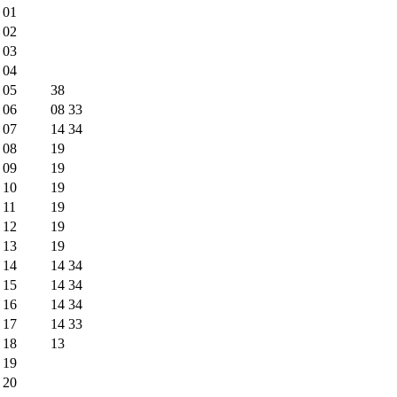
01
02
03
04
05
38
06
08
33
07
14
34
08
19
09
19
10
19
11
19
12
19
13
19
14
14
34
15
14
34
16
14
34
17
14
33
18
13
19
20