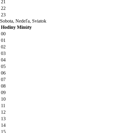
21
22
23
Sobota, Nedeľa, Sviatok
Hodiny
Minúty
00
01
02
03
04
05
06
07
08
09
10
11
12
13
14
15