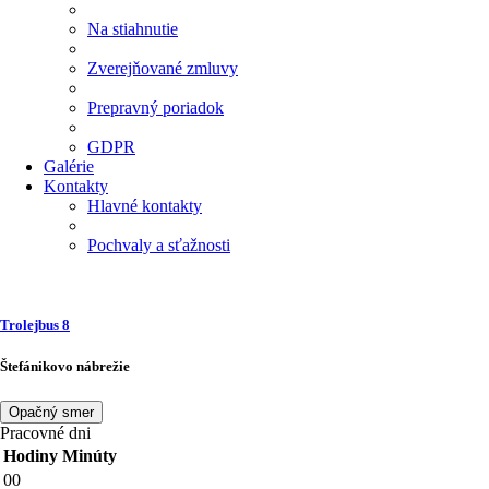
Na stiahnutie
Zverejňované zmluvy
Prepravný poriadok
GDPR
Galérie
Kontakty
Hlavné kontakty
Pochvaly a sťažnosti
Trolejbus
8
Štefánikovo nábrežie
Opačný smer
Pracovné dni
Hodiny
Minúty
00