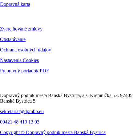
Dopravná karta
Dokumenty
Zverejňované zmluvy
Obstarávanie
Ochrana osobných údajov
Nastavenia Cookies
Prepravný poriadok PDF
Kontakt
Dopravný podnik mesta Banská Bystrica, a.s. Kremnička 53, 97405
Banská Bystrica 5
sekretariat@dpmbb.eu
00421 48 410 13 03
Copyright ©
Dopravný podnik mesta Banská Bystrica