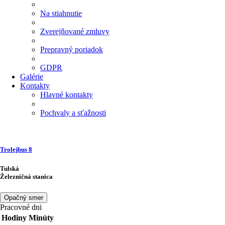
Na stiahnutie
Zverejňované zmluvy
Prepravný poriadok
GDPR
Galérie
Kontakty
Hlavné kontakty
Pochvaly a sťažnosti
Trolejbus
8
Tulská
Železničná stanica
Opačný smer
Pracovné dni
Hodiny
Minúty