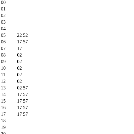
00
01
02
03
04
05
22
52
06
17
57
07
17
08
02
09
02
10
02
11
02
12
02
13
02
57
14
17
57
15
17
57
16
17
57
17
17
57
18
19
20