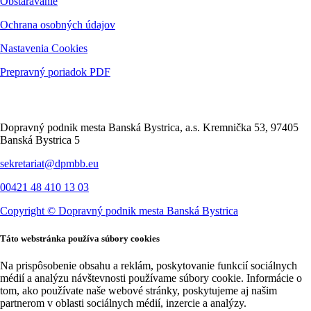
Obstarávanie
Ochrana osobných údajov
Nastavenia Cookies
Prepravný poriadok PDF
Kontakt
Dopravný podnik mesta Banská Bystrica, a.s. Kremnička 53, 97405
Banská Bystrica 5
sekretariat@dpmbb.eu
00421 48 410 13 03
Copyright ©
Dopravný podnik mesta Banská Bystrica
Táto webstránka používa súbory cookies
Na prispôsobenie obsahu a reklám, poskytovanie funkcií sociálnych
médií a analýzu návštevnosti používame súbory cookie. Informácie o
tom, ako používate naše webové stránky, poskytujeme aj našim
partnerom v oblasti sociálnych médií, inzercie a analýzy.