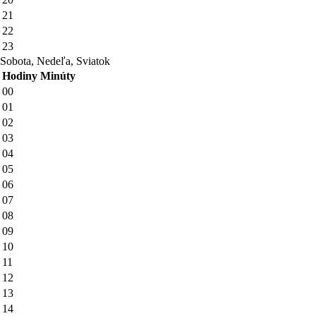
21
22
23
Sobota, Nedeľa, Sviatok
Hodiny
Minúty
00
01
02
03
04
05
06
07
08
09
10
11
12
13
14