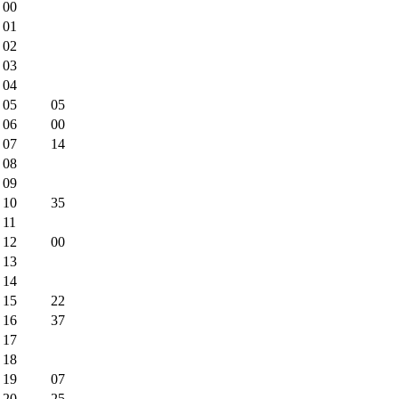
00
01
02
03
04
05
05
06
00
07
14
08
09
10
35
11
12
00
13
14
15
22
16
37
17
18
19
07
20
25