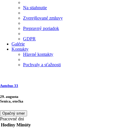
Na stiahnutie
Zverejňované zmluvy
Prepravný poriadok
GDPR
Galérie
Kontakty
Hlavné kontakty
Pochvaly a sťažnosti
Autobus
33
29. augusta
Senica, otočka
Opačný smer
Pracovné dni
Hodiny
Minúty