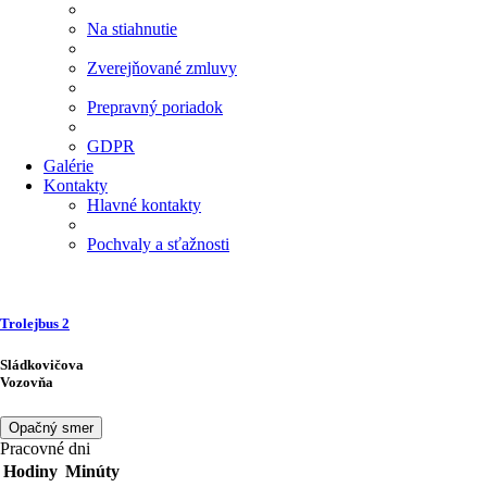
Na stiahnutie
Zverejňované zmluvy
Prepravný poriadok
GDPR
Galérie
Kontakty
Hlavné kontakty
Pochvaly a sťažnosti
Trolejbus
2
Sládkovičova
Vozovňa
Opačný smer
Pracovné dni
Hodiny
Minúty