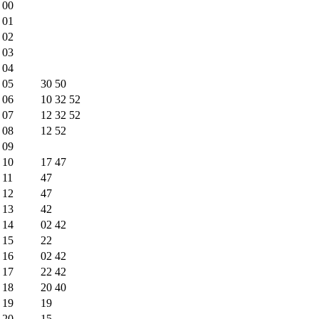
00
01
02
03
04
05
30
50
06
10
32
52
07
12
32
52
08
12
52
09
10
17
47
11
47
12
47
13
42
14
02
42
15
22
16
02
42
17
22
42
18
20
40
19
19
20
15