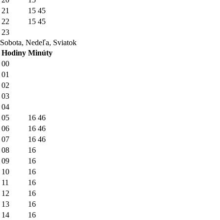
21
15
45
22
15
45
23
Sobota, Nedeľa, Sviatok
Hodiny
Minúty
00
01
02
03
04
05
16
46
06
16
46
07
16
46
08
16
09
16
10
16
11
16
12
16
13
16
14
16