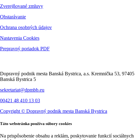
Zverejňované zmluvy
Obstarávanie
Ochrana osobných údajov
Nastavenia Cookies
Prepravný poriadok PDF
Kontakt
Dopravný podnik mesta Banská Bystrica, a.s. Kremnička 53, 97405
Banská Bystrica 5
sekretariat@dpmbb.eu
00421 48 410 13 03
Copyright ©
Dopravný podnik mesta Banská Bystrica
Táto webstránka používa súbory cookies
Na prispôsobenie obsahu a reklám, poskytovanie funkcií sociálnych