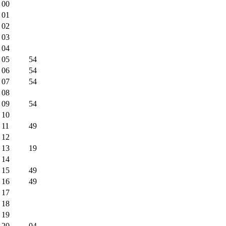
00
01
02
03
04
05
54
06
54
07
54
08
09
54
10
11
49
12
13
19
14
15
49
16
49
17
18
19
20
04