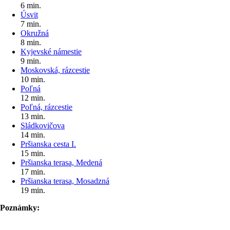
6 min.
Úsvit
7 min.
Okružná
8 min.
Kyjevské námestie
9 min.
Moskovská, rázcestie
10 min.
Poľná
12 min.
Poľná, rázcestie
13 min.
Sládkovičova
14 min.
Pršianska cesta I.
15 min.
Pršianska terasa, Medená
17 min.
Pršianska terasa, Mosadzná
19 min.
Poznámky: