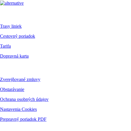
Pre cestujúcich
Trasy liniek
Cestovný poriadok
Tarifa
Dopravná karta
Dokumenty
Zverejňované zmluvy
Obstarávanie
Ochrana osobných údajov
Nastavenia Cookies
Prepravný poriadok PDF