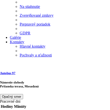
Na stiahnutie
Zverejňované zmluvy
Prepravný poriadok
GDPR
Galérie
Kontakty
Hlavné kontakty
Pochvaly a sťažnosti
Autobus
97
Námestie slobody
Pršianska terasa, Mosadzná
Opačný smer
Pracovné dni
Hodiny
Minúty