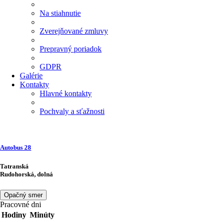
Na stiahnutie
Zverejňované zmluvy
Prepravný poriadok
GDPR
Galérie
Kontakty
Hlavné kontakty
Pochvaly a sťažnosti
Autobus
28
Tatranská
Rudohorská, dolná
Opačný smer
Pracovné dni
Hodiny
Minúty