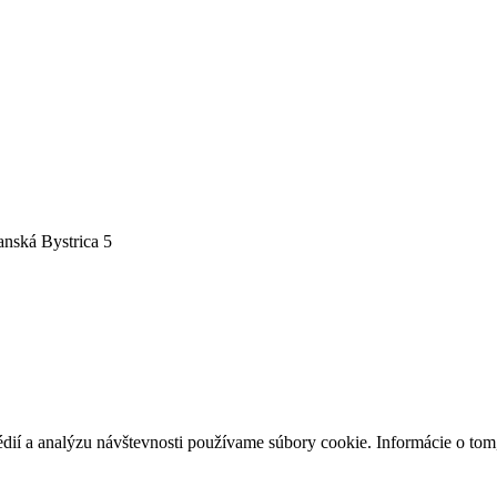
nská Bystrica 5
édií a analýzu návštevnosti používame súbory cookie. Informácie o to