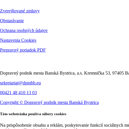
Zverejňované zmluvy
Obstarávanie
Ochrana osobných údajov
Nastavenia Cookies
Prepravný poriadok PDF
Kontakt
Dopravný podnik mesta Banská Bystrica, a.s. Kremnička 53, 97405 Ba
sekretariat@dpmbb.eu
00421 48 410 13 03
Copyright ©
Dopravný podnik mesta Banská Bystrica
Táto webstránka používa súbory cookies
Na prispôsobenie obsahu a reklám, poskytovanie funkcií sociálnych m