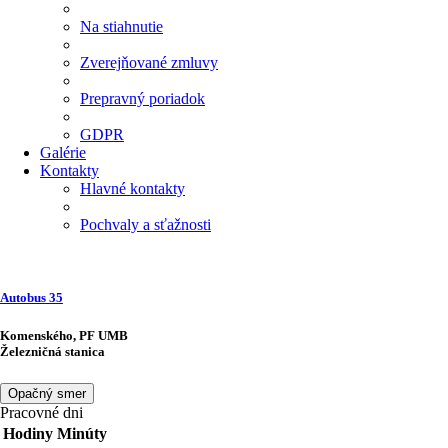
Na stiahnutie
Zverejňované zmluvy
Prepravný poriadok
GDPR
Galérie
Kontakty
Hlavné kontakty
Pochvaly a sťažnosti
Autobus
35
Komenského, PF UMB
Železničná stanica
Opačný smer
Pracovné dni
Hodiny
Minúty