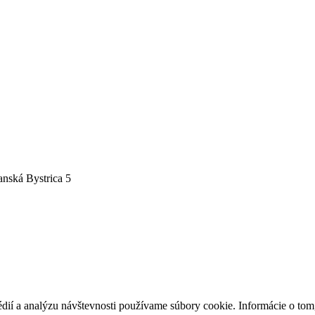
nská Bystrica 5
édií a analýzu návštevnosti používame súbory cookie. Informácie o to