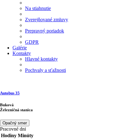
Na stiahnutie
Zverejňované zmluvy
Prepravný poriadok
GDPR
Galérie
Kontakty
Hlavné kontakty
Pochvaly a sťažnosti
Autobus
35
Buková
Železničná stanica
Opačný smer
Pracovné dni
Hodiny
Minúty