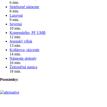
6 min.
Strieborné námestie
8 min.
Lazovná
9 min.
Severná
10 min.
Komenského, PF UMB
12 min.
Jesenský vŕšok
13 min.
Kollárova, rázcestie
14 min.
Námestie slobody
16 min.
Železničná stanica
18 min.
Poznámky:
Pre cestujúcich