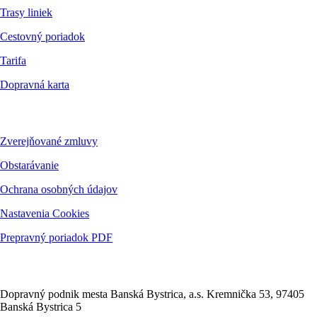
Trasy liniek
Cestovný poriadok
Tarifa
Dopravná karta
Dokumenty
Zverejňované zmluvy
Obstarávanie
Ochrana osobných údajov
Nastavenia Cookies
Prepravný poriadok PDF
Kontakt
Dopravný podnik mesta Banská Bystrica, a.s. Kremnička 53, 97405
Banská Bystrica 5