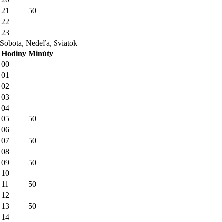
21
50
22
23
Sobota, Nedeľa, Sviatok
Hodiny
Minúty
00
01
02
03
04
05
50
06
07
50
08
09
50
10
11
50
12
13
50
14