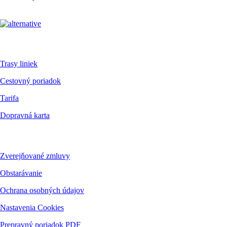
Pre cestujúcich
Trasy liniek
Cestovný poriadok
Tarifa
Dopravná karta
Dokumenty
Zverejňované zmluvy
Obstarávanie
Ochrana osobných údajov
Nastavenia Cookies
Prepravný poriadok PDF