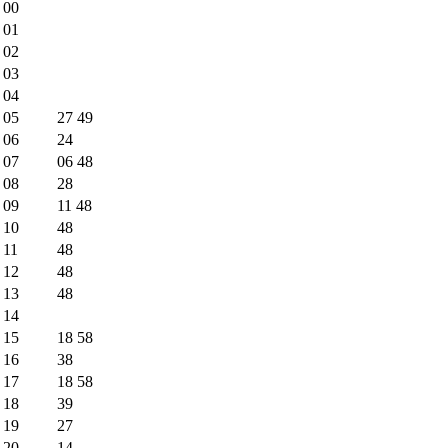
00
01
02
03
04
05
27
49
06
24
07
06
48
08
28
09
11
48
10
48
11
48
12
48
13
48
14
15
18
58
16
38
17
18
58
18
39
19
27
20
14