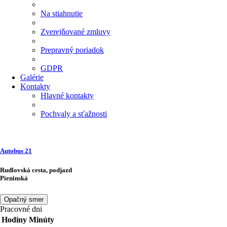
Na stiahnutie
Zverejňované zmluvy
Prepravný poriadok
GDPR
Galérie
Kontakty
Hlavné kontakty
Pochvaly a sťažnosti
Autobus
21
Rudlovská cesta, podjazd
Pieninská
Opačný smer
Pracovné dni
Hodiny
Minúty