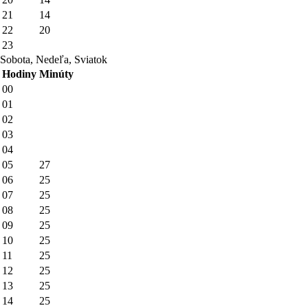
21
14
22
20
23
Sobota, Nedeľa, Sviatok
Hodiny
Minúty
00
01
02
03
04
05
27
06
25
07
25
08
25
09
25
10
25
11
25
12
25
13
25
14
25