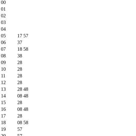
00
01
02
03
04
05
17
57
06
37
07
18
58
08
38
09
28
10
28
11
28
12
28
13
28
48
14
08
48
15
28
16
08
48
17
28
18
08
58
19
57
20
57