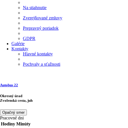
Na stiahnutie
Zverejňované zmluvy
Prepravný poriadok
GDPR
Galérie
Kontakty
Hlavné kontakty
Pochvaly a sťažnosti
Autobus
22
Okresný úrad
Zvolenská cesta, juh
Opačný smer
Pracovné dni
Hodiny
Minúty