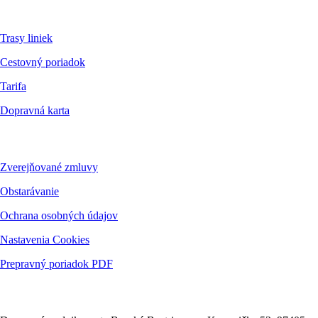
Pre cestujúcich
Trasy liniek
Cestovný poriadok
Tarifa
Dopravná karta
Dokumenty
Zverejňované zmluvy
Obstarávanie
Ochrana osobných údajov
Nastavenia Cookies
Prepravný poriadok PDF
Kontakt