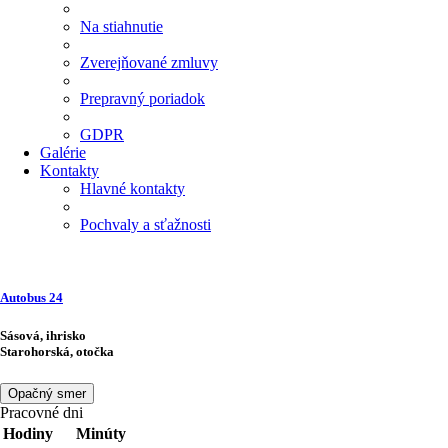
Na stiahnutie
Zverejňované zmluvy
Prepravný poriadok
GDPR
Galérie
Kontakty
Hlavné kontakty
Pochvaly a sťažnosti
Autobus
24
Sásová, ihrisko
Starohorská, otočka
Opačný smer
Pracovné dni
Hodiny
Minúty