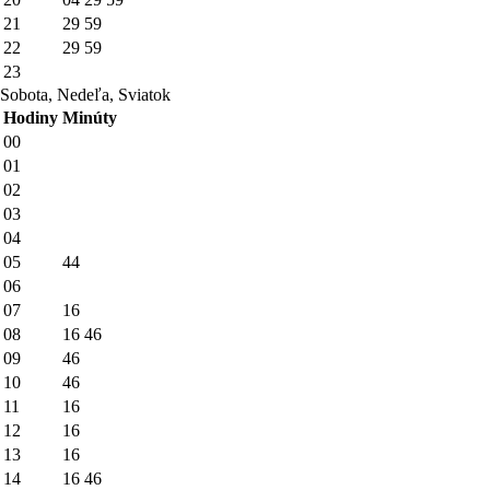
21
29
59
22
29
59
23
Sobota, Nedeľa, Sviatok
Hodiny
Minúty
00
01
02
03
04
05
44
06
07
16
08
16
46
09
46
10
46
11
16
12
16
13
16
14
16
46