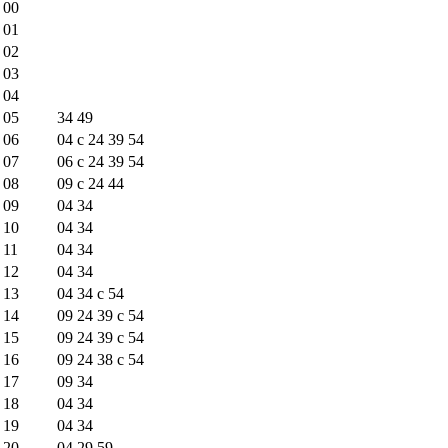
00
01
02
03
04
05
34
49
06
04
c
24
39
54
07
06
c
24
39
54
08
09
c
24
44
09
04
34
10
04
34
11
04
34
12
04
34
13
04
34
c
54
14
09
24
39
c
54
15
09
24
39
c
54
16
09
24
38
c
54
17
09
34
18
04
34
19
04
34
20
04
29
59