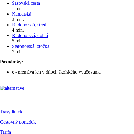
Sásovská cesta
1 min.
Karpatská
3 min.
Rudohorská, stred
4 min.
Rudohorská, dolná
5 min.
Starohorská, otočka
7 min.
Poznámky:
c
- premáva len v dňoch školského vyučovania
Pre cestujúcich
Trasy liniek
Cestovný poriadok
Tarifa