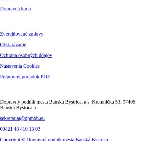
Dopravná karta
Dokumenty
Zverejňované zmluvy
Obstarávanie
Ochrana osobných údajov
Nastavenia Cookies
Prepravný poriadok PDF
Kontakt
Dopravný podnik mesta Banská Bystrica, a.s. Kremnička 53, 97405
Banská Bystrica 5
sekretariat@dpmbb.eu
00421 48 410 13 03
Copyright ©
Dopravný podnik mesta Banská Bystrica