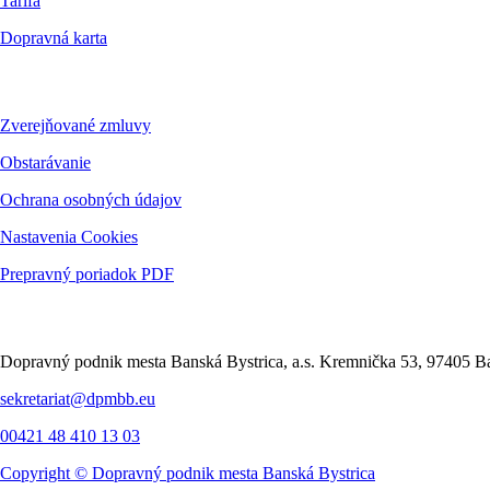
Tarifa
Dopravná karta
Dokumenty
Zverejňované zmluvy
Obstarávanie
Ochrana osobných údajov
Nastavenia Cookies
Prepravný poriadok PDF
Kontakt
Dopravný podnik mesta Banská Bystrica, a.s. Kremnička 53, 97405 Ba
sekretariat@dpmbb.eu
00421 48 410 13 03
Copyright ©
Dopravný podnik mesta Banská Bystrica