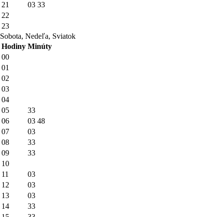
21
03
33
22
23
Sobota, Nedeľa, Sviatok
Hodiny
Minúty
00
01
02
03
04
05
33
06
03
48
07
03
08
33
09
33
10
11
03
12
03
13
03
14
33
15
33