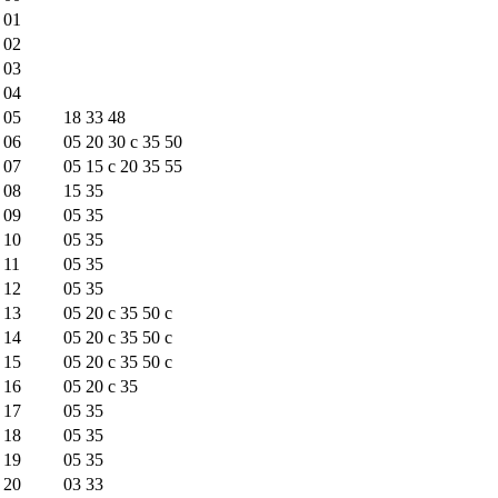
01
02
03
04
05
18
33
48
06
05
20
30
c
35
50
07
05
15
c
20
35
55
08
15
35
09
05
35
10
05
35
11
05
35
12
05
35
13
05
20
c
35
50
c
14
05
20
c
35
50
c
15
05
20
c
35
50
c
16
05
20
c
35
17
05
35
18
05
35
19
05
35
20
03
33