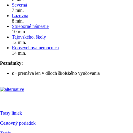
Severná
7 min.
Lazovná
8 min.
Strieborné námestie
10 min.
Tajovského, školy
12 min.
Rooseveltova nemocnica
14 min.
Poznámky:
c
- premáva len v dňoch školského vyučovania
Pre cestujúcich
Trasy liniek
Cestovný poriadok