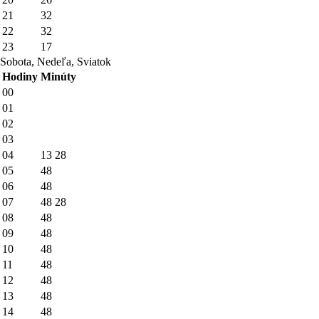
21
32
22
32
23
17
Sobota, Nedeľa, Sviatok
Hodiny
Minúty
00
01
02
03
04
13
28
05
48
06
48
07
48
28
08
48
09
48
10
48
11
48
12
48
13
48
14
48