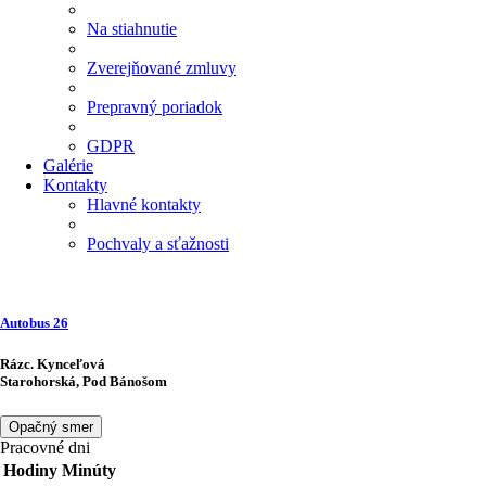
Na stiahnutie
Zverejňované zmluvy
Prepravný poriadok
GDPR
Galérie
Kontakty
Hlavné kontakty
Pochvaly a sťažnosti
Autobus
26
Rázc. Kynceľová
Starohorská, Pod Bánošom
Opačný smer
Pracovné dni
Hodiny
Minúty