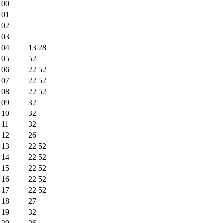
00
01
02
03
04
13
28
05
52
06
22
52
07
22
52
08
22
52
09
32
10
32
11
32
12
26
13
22
52
14
22
52
15
22
52
16
22
52
17
22
52
18
27
19
32
20
26