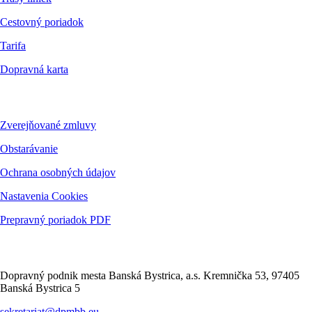
Cestovný poriadok
Tarifa
Dopravná karta
Dokumenty
Zverejňované zmluvy
Obstarávanie
Ochrana osobných údajov
Nastavenia Cookies
Prepravný poriadok PDF
Kontakt
Dopravný podnik mesta Banská Bystrica, a.s. Kremnička 53, 97405
Banská Bystrica 5
sekretariat@dpmbb.eu