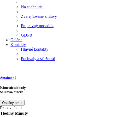
Na stiahnutie
Zverejňované zmluvy
Prepravný poriadok
GDPR
Galérie
Kontakty
Hlavné kontakty
Pochvaly a sťažnosti
Autobus
42
Námestie slobody
Šalková, otočka
Opačný smer
Pracovné dni
Hodiny
Minúty