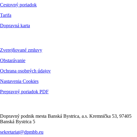
Cestovný poriadok
Tarifa
Dopravná karta
Dokumenty
Zverejňované zmluvy
Obstarávanie
Ochrana osobných údajov
Nastavenia Cookies
Prepravný poriadok PDF
Kontakt
Dopravný podnik mesta Banská Bystrica, a.s. Kremnička 53, 97405
Banská Bystrica 5
sekretariat@dpmbb.eu