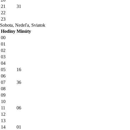
21
31
22
23
Sobota, Nedeľa, Sviatok
Hodiny
Minúty
00
01
02
03
04
05
16
06
07
36
08
09
10
11
06
12
13
14
01