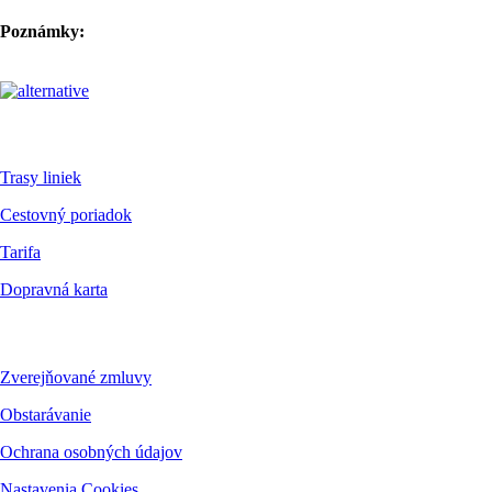
Poznámky:
Pre cestujúcich
Trasy liniek
Cestovný poriadok
Tarifa
Dopravná karta
Dokumenty
Zverejňované zmluvy
Obstarávanie
Ochrana osobných údajov
Nastavenia Cookies