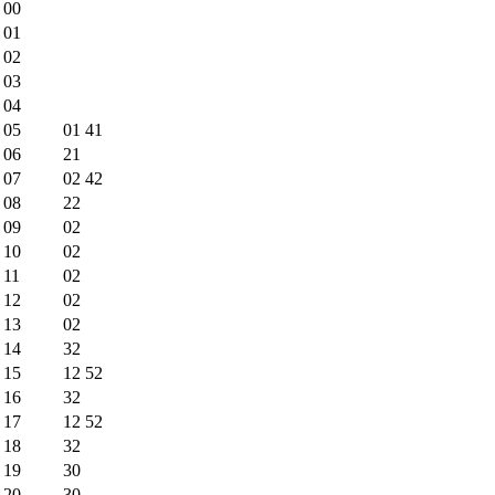
00
01
02
03
04
05
01
41
06
21
07
02
42
08
22
09
02
10
02
11
02
12
02
13
02
14
32
15
12
52
16
32
17
12
52
18
32
19
30
20
30