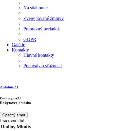
Na stiahnutie
Zverejňované zmluvy
Prepravný poriadok
GDPR
Galérie
Kontakty
Hlavné kontakty
Pochvaly a sťažnosti
Autobus
21
Podháj, SZU
Rakytovce, ihrisko
Opačný smer
Pracovné dni
Hodiny
Minúty