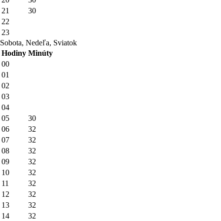
21
30
22
23
Sobota, Nedeľa, Sviatok
Hodiny
Minúty
00
01
02
03
04
05
30
06
32
07
32
08
32
09
32
10
32
11
32
12
32
13
32
14
32