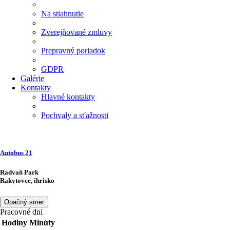
Na stiahnutie
Zverejňované zmluvy
Prepravný poriadok
GDPR
Galérie
Kontakty
Hlavné kontakty
Pochvaly a sťažnosti
Autobus
21
Radvaň Park
Rakytovce, ihrisko
Opačný smer
Pracovné dni
Hodiny
Minúty