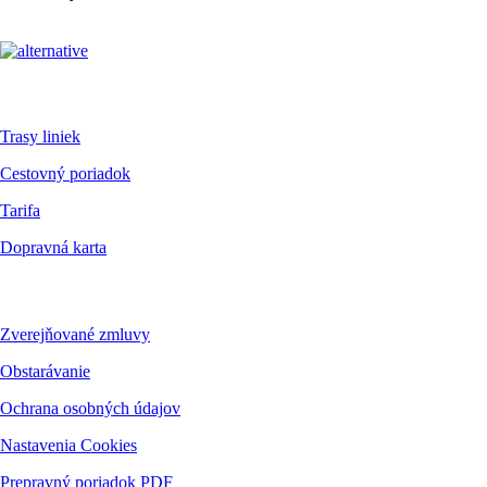
Pre cestujúcich
Trasy liniek
Cestovný poriadok
Tarifa
Dopravná karta
Dokumenty
Zverejňované zmluvy
Obstarávanie
Ochrana osobných údajov
Nastavenia Cookies
Prepravný poriadok PDF