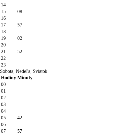
14
15
08
16
17
57
18
19
02
20
21
52
22
23
Sobota, Nedeľa, Sviatok
Hodiny
Minúty
00
01
02
03
04
05
42
06
07
57