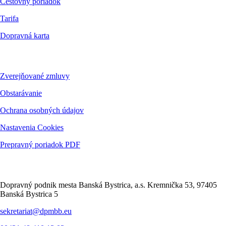
Cestovný poriadok
Tarifa
Dopravná karta
Dokumenty
Zverejňované zmluvy
Obstarávanie
Ochrana osobných údajov
Nastavenia Cookies
Prepravný poriadok PDF
Kontakt
Dopravný podnik mesta Banská Bystrica, a.s. Kremnička 53, 97405
Banská Bystrica 5
sekretariat@dpmbb.eu