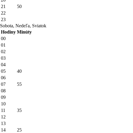
21
50
22
23
Sobota, Nedeľa, Sviatok
Hodiny
Minúty
00
01
02
03
04
05
40
06
07
55
08
09
10
11
35
12
13
14
25