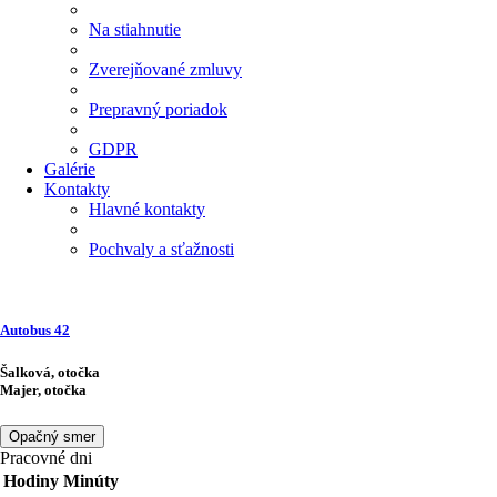
Na stiahnutie
Zverejňované zmluvy
Prepravný poriadok
GDPR
Galérie
Kontakty
Hlavné kontakty
Pochvaly a sťažnosti
Autobus
42
Šalková, otočka
Majer, otočka
Opačný smer
Pracovné dni
Hodiny
Minúty