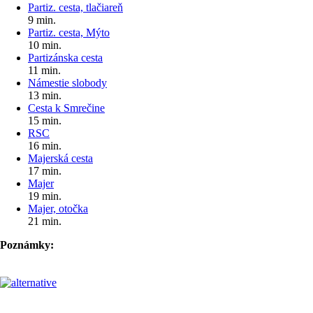
Partiz. cesta, tlačiareň
9 min.
Partiz. cesta, Mýto
10 min.
Partizánska cesta
11 min.
Námestie slobody
13 min.
Cesta k Smrečine
15 min.
RSC
16 min.
Majerská cesta
17 min.
Majer
19 min.
Majer, otočka
21 min.
Poznámky:
Pre cestujúcich