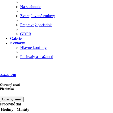
Na stiahnutie
Zverejňované zmluvy
Prepravný poriadok
GDPR
Galérie
Kontakty
Hlavné kontakty
Pochvaly a sťažnosti
Autobus
90
Okresný úrad
Pieninská
Opačný smer
Pracovné dni
Hodiny
Minúty