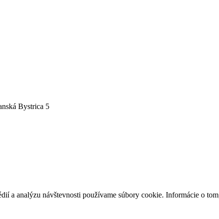
nská Bystrica 5
édií a analýzu návštevnosti používame súbory cookie. Informácie o to