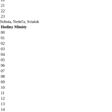
21
22
23
Sobota, Nedeľa, Sviatok
Hodiny
Minúty
00
01
02
03
04
05
06
07
08
09
10
11
12
13
14