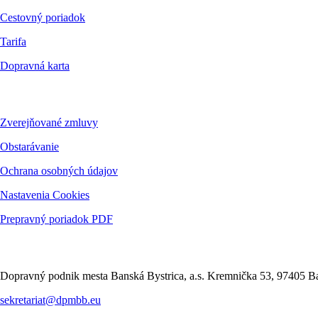
Cestovný poriadok
Tarifa
Dopravná karta
Dokumenty
Zverejňované zmluvy
Obstarávanie
Ochrana osobných údajov
Nastavenia Cookies
Prepravný poriadok PDF
Kontakt
Dopravný podnik mesta Banská Bystrica, a.s. Kremnička 53, 97405 Ba
sekretariat@dpmbb.eu