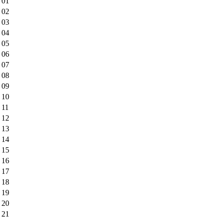
01
02
03
04
05
06
07
08
09
10
11
12
13
14
15
16
17
18
19
20
21