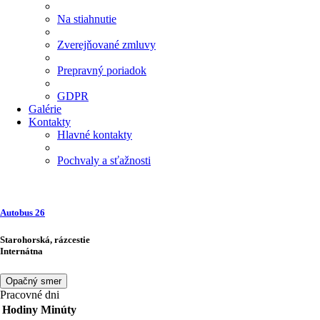
Na stiahnutie
Zverejňované zmluvy
Prepravný poriadok
GDPR
Galérie
Kontakty
Hlavné kontakty
Pochvaly a sťažnosti
Autobus
26
Starohorská, rázcestie
Internátna
Opačný smer
Pracovné dni
Hodiny
Minúty