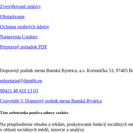
Zverejňované zmluvy
Obstarávanie
Ochrana osobných údajov
Nastavenia Cookies
Prepravný poriadok PDF
Kontakt
Dopravný podnik mesta Banská Bystrica, a.s. Kremnička 53, 97405 Ba
sekretariat@dpmbb.eu
00421 48 410 13 03
Copyright ©
Dopravný podnik mesta Banská Bystrica
Táto webstránka používa súbory cookies
Na prispôsobenie obsahu a reklám, poskytovanie funkcií sociálnych m
v oblasti sociálnych médií, inzercie a analýzy.