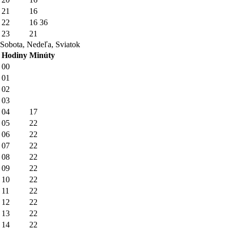
21
16
22
16
36
23
21
Sobota, Nedeľa, Sviatok
Hodiny
Minúty
00
01
02
03
04
17
05
22
06
22
07
22
08
22
09
22
10
22
11
22
12
22
13
22
14
22