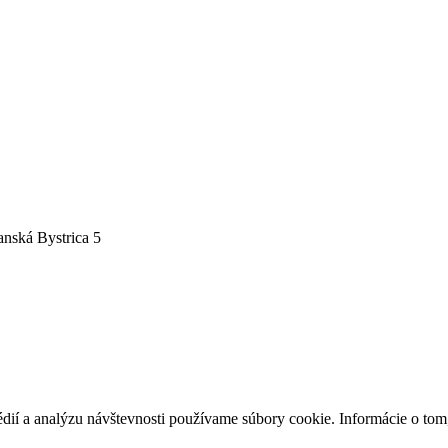
nská Bystrica 5
édií a analýzu návštevnosti používame súbory cookie. Informácie o to