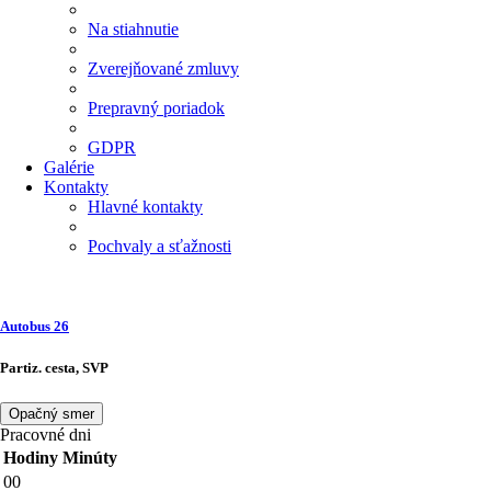
Na stiahnutie
Zverejňované zmluvy
Prepravný poriadok
GDPR
Galérie
Kontakty
Hlavné kontakty
Pochvaly a sťažnosti
Autobus
26
Partiz. cesta, SVP
Opačný smer
Pracovné dni
Hodiny
Minúty
00