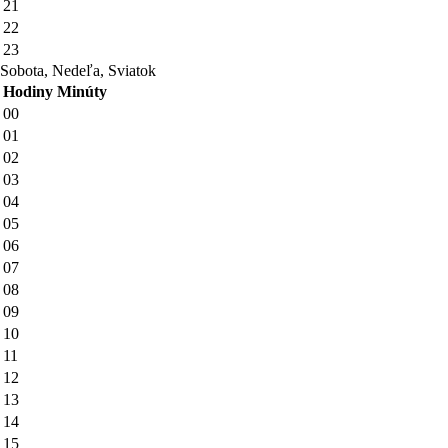
21
22
23
Sobota, Nedeľa, Sviatok
Hodiny
Minúty
00
01
02
03
04
05
06
07
08
09
10
11
12
13
14
15