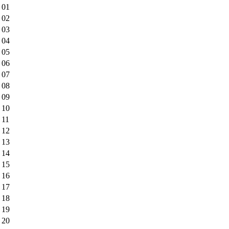
01
02
03
04
05
06
07
08
09
10
11
12
13
14
15
16
17
18
19
20