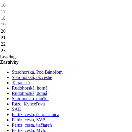
16
17
18
19
20
21
22
23
Loading...
Zastávky
Starohorská, Pod Bánošom
Starohorská, rázcestie
Tatranská
Rudohorská, horná
Rudohorská, dolná
Starohorská, otočka
Rázc. Kynceľová
SAD
Partiz. cesta, čerp. stanica
Partiz. cesta, SVP
Partiz. cesta, tlačiareň
Partiz. cesta, Mýto