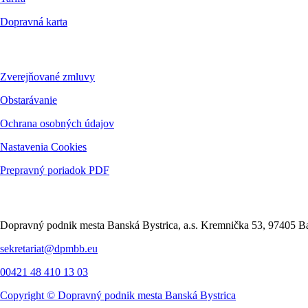
Dopravná karta
Dokumenty
Zverejňované zmluvy
Obstarávanie
Ochrana osobných údajov
Nastavenia Cookies
Prepravný poriadok PDF
Kontakt
Dopravný podnik mesta Banská Bystrica, a.s. Kremnička 53, 97405 Ba
sekretariat@dpmbb.eu
00421 48 410 13 03
Copyright ©
Dopravný podnik mesta Banská Bystrica