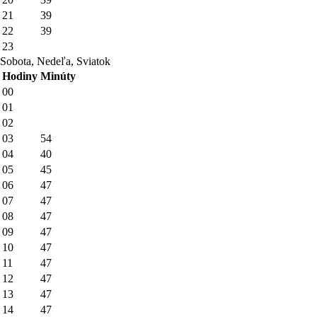
21
39
22
39
23
Sobota, Nedeľa, Sviatok
Hodiny
Minúty
00
01
02
03
54
04
40
05
45
06
47
07
47
08
47
09
47
10
47
11
47
12
47
13
47
14
47