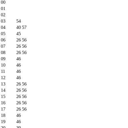
00
01
02
03
54
04
40
57
05
45
06
26
56
07
26
56
08
26
56
09
46
10
46
11
46
12
46
13
26
56
14
26
56
15
26
56
16
26
56
17
26
56
18
46
19
46
20
39