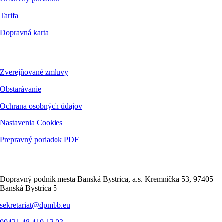
Tarifa
Dopravná karta
Dokumenty
Zverejňované zmluvy
Obstarávanie
Ochrana osobných údajov
Nastavenia Cookies
Prepravný poriadok PDF
Kontakt
Dopravný podnik mesta Banská Bystrica, a.s. Kremnička 53, 97405
Banská Bystrica 5
sekretariat@dpmbb.eu
00421 48 410 13 03