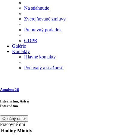
Na stiahnutie
Zverejňované zmluvy
Prepravný poriadok
GDPR
Galérie
Kontakty
Hlavné kontakty
Pochvaly a sťažnosti
Autobus
26
Internátna, Astra
Internátna
Opačný smer
Pracovné dni
Hodiny
Minúty