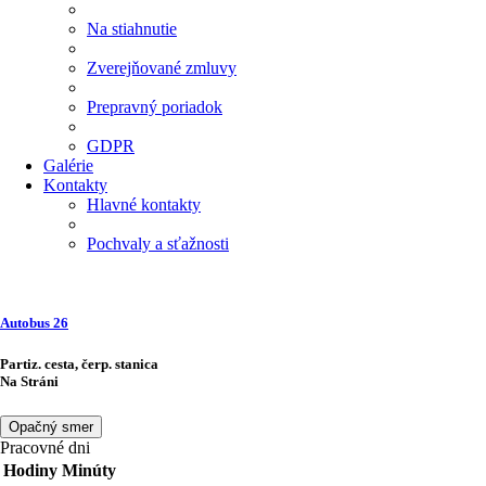
Na stiahnutie
Zverejňované zmluvy
Prepravný poriadok
GDPR
Galérie
Kontakty
Hlavné kontakty
Pochvaly a sťažnosti
Autobus
26
Partiz. cesta, čerp. stanica
Na Stráni
Opačný smer
Pracovné dni
Hodiny
Minúty